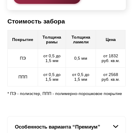
Стоимость забора
Толщина
Толщина
Покрытие
Цена
рамы
ламели
от 0,5 до
от 1832
ПЭ
0,5 мм
1,5 мм
руб. кв.м.
от 0,5 до
от 0,5 до
от 2568
ППП
1,5 мм
1,5 мм
руб. кв.м.
* ПЭ - полиэстер, ППП - полимерно-порошковое покрытие
Особенность варианта “Премиум”