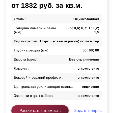
от 1832 руб. за кв.м.
Сталь :
Оцинкованная
Толщина ламели и рамы
0,5; 0,6; 0,7; 1; 1,2;
(мм) :
1,5
Вид покрытия :
Порошковая окраска; полиэстер
Глубина секции (мм) :
50; 60; 80
Высота (метр) :
Без ограничения
Ламели :
в комплекте
Боковой и верхний профили :
в комплекте
Центральная усиливающая планка :
опционно
Заклепки в цвет забора :
в комплекте
Рассчитать стоимость
Задать вопрос