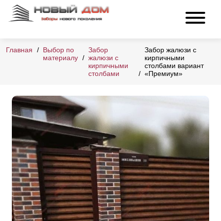
Главная
Выбор по
Забор
Забор жалюзи с
материалу
жалюзи с
кирпичными
кирпичными
столбами вариант
столбами
«Премиум»