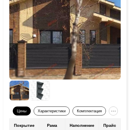
Цены
Характеристики
Комплектация
Покрытие
Рама
Наполнение
Прайс