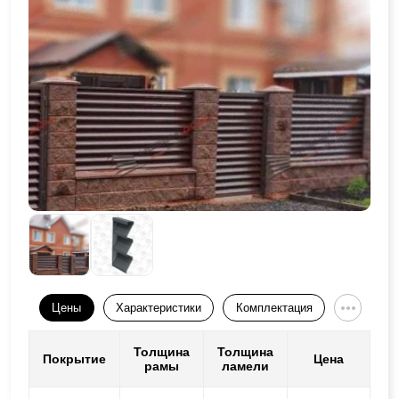
Цены
Характеристики
Комплектация
Толщина
Толщина
Покрытие
Цена
рамы
ламели