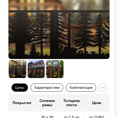
Цены
Характеристики
Комплектация
Сечение
Толщина
Покрытие
Цена
рамы
листа
30 х 30
от 1,5 до
от 11962