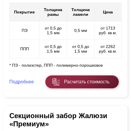
Толщина
Толщина
Покрытие
Цена
рамы
ламели
от 0,5 до
от 1713
ПЭ
0,5 мм
1,5 мм
руб. кв.м.
от 0,5 до
от 0,5 до
от 2262
ППП
1,5 мм
1,5 мм
руб. кв.м.
* ПЭ - полиэстер, ППП - полимерно-порошковое
Подробнее
Расчитать стоимость
Секционный забор Жалюзи
«Премиум»