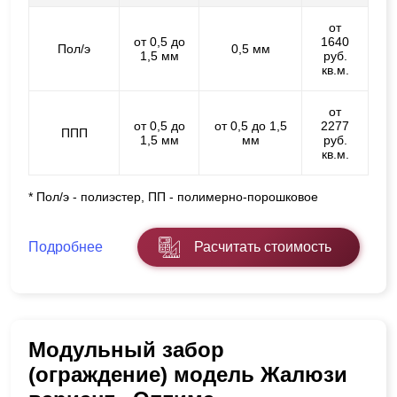
от
от 0,5 до
1640
Пол/э
0,5 мм
1,5 мм
руб.
кв.м.
от
от 0,5 до
от 0,5 до 1,5
2277
ППП
1,5 мм
мм
руб.
кв.м.
* Пол/э - полиэстер, ПП - полимерно-порошковое
Подробнее
Расчитать стоимость
Модульный забор
(ограждение) модель Жалюзи