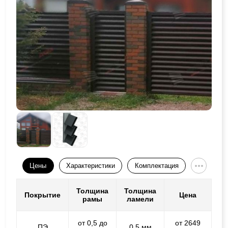
Цены
Характеристики
Комплектация
Толщина
Толщина
Покрытие
Цена
рамы
ламели
от 0,5 до
от 2649
ПЭ
0,5 мм