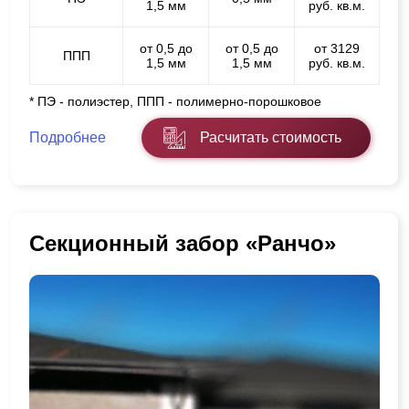
1,5 мм
руб. кв.м.
от 0,5 до
от 0,5 до
от 3129
ППП
1,5 мм
1,5 мм
руб. кв.м.
* ПЭ - полиэстер, ППП - полимерно-порошковое
Подробнее
Расчитать стоимость
Секционный забор «Ранчо»