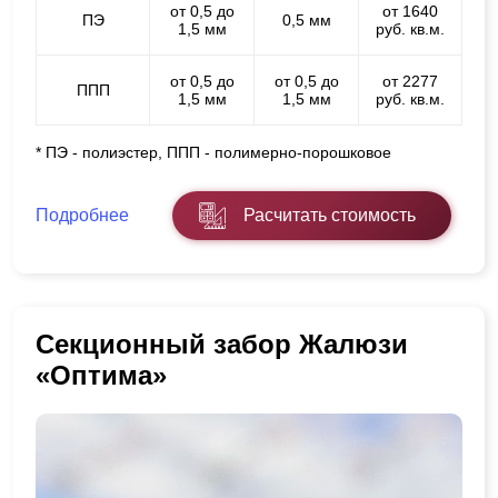
от 0,5 до
от 1640
ПЭ
0,5 мм
1,5 мм
руб. кв.м.
от 0,5 до
от 0,5 до
от 2277
ППП
1,5 мм
1,5 мм
руб. кв.м.
* ПЭ - полиэстер, ППП - полимерно-порошковое
Подробнее
Расчитать стоимость
Секционный забор Жалюзи
«Оптима»