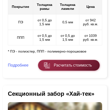
Толщина
Толщина
Покрытие
Цена
рамы
ламели
от 0,5 до
от 942
ПЭ
0,5 мм
1,5 мм
руб. кв.м.
от 0,5 до
от 0,5 до
от 1039
ППП
1,5 мм
1,5 мм
руб. кв.м.
* ПЭ - полиэстер, ППП - полимерно-порошковое
Подробнее
Расчитать стоимость
Секционный забор «Хай-тек»