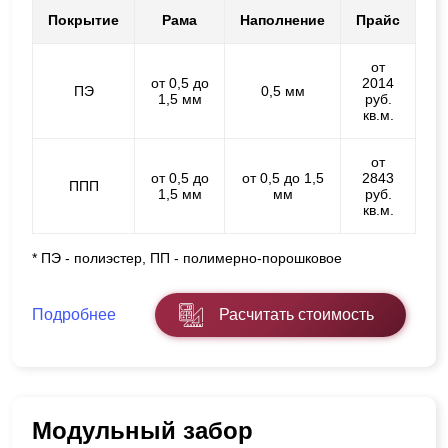
Покрытие
Рама
Наполнение
Прайс
от
от 0,5 до
2014
ПЭ
0,5 мм
1,5 мм
руб.
кв.м.
от
от 0,5 до
от 0,5 до 1,5
2843
ППП
1,5 мм
мм
руб.
кв.м.
* ПЭ - полиэстер, ПП - полимерно-порошковое
Подробнее
Расчитать стоимость
Модульный забор