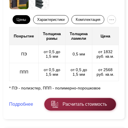
Цены
Характеристики
Комплектация
Толщина
Толщина
Покрытие
Цена
рамы
ламели
от 0,5 до
от 1832
ПЭ
0,5 мм
1,5 мм
руб. кв.м.
от 0,5 до
от 0,5 до
от 2568
ППП
1,5 мм
1,5 мм
руб. кв.м.
* ПЭ - полиэстер, ППП - полимерно-порошковое
Подробнее
Расчитать стоимость