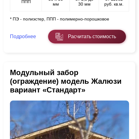
ППП
мм
30 мм
руб. кв.м.
* ПЭ - полиэстер, ППП - полимерно-порошковое
Подробнее
Расчитать стоимость
Модульный забор
(ограждение) модель Жалюзи
вариант «Стандарт»