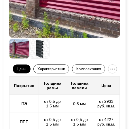
Цены
Характеристики
Комплектация
Толщина
Толщина
Покрытие
Цена
рамы
ламели
от 0,5 до
от 2933
ПЭ
0,5 мм
1,5 мм
руб. кв.м.
от 0,5 до
от 0,5 до
от 4227
ППП
1,5 мм
1,5 мм
руб. кв.м.