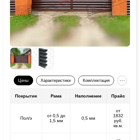
Цены
Характеристики
Комплектация
Покрытие
Рама
Наполнение
Прайс
от
от 0,5 до
1832
Пол/э
0,5 мм
1,5 мм
руб.
кв.м.