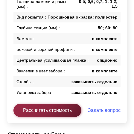
Толщина ламели и рамы
0,5; 0,6; 0,7; 1; 1,2;
(мм) :
1,5
Вид покрытия :
Порошковая окраска; полиэстер
Глубина секции (мм) :
50; 60; 80
Ламели :
в комплекте
Боковой и верхний профили :
в комплекте
Центральная усиливающая планка :
опционно
Заклепки в цвет забора :
в комплекте
Столбы :
заказывать отдельно
Установка забора :
заказывать отдельно
Рассчитать стоимость
Задать вопрос