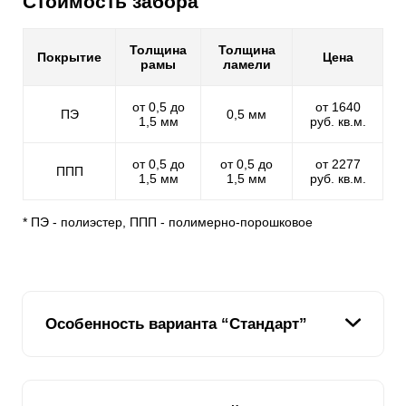
Стоимость забора
Толщина
Толщина
Покрытие
Цена
рамы
ламели
от 0,5 до
от 1640
ПЭ
0,5 мм
1,5 мм
руб. кв.м.
от 0,5 до
от 0,5 до
от 2277
ППП
1,5 мм
1,5 мм
руб. кв.м.
* ПЭ - полиэстер, ППП - полимерно-порошковое
Особенность варианта “Стандарт”
В линейке заборов модели Жалюзи данный вариант