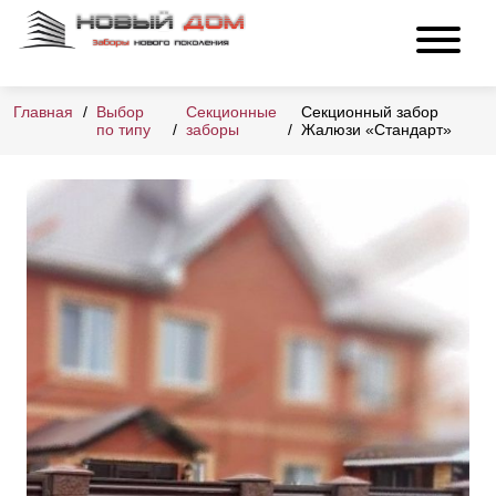
Главная
Выбор
Секционные
Секционный забор
по типу
заборы
Жалюзи «Стандарт»