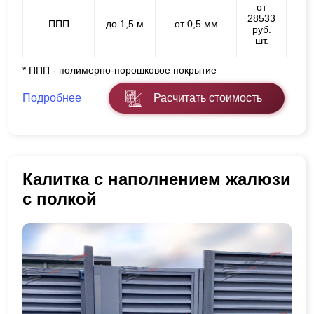
от
28533
ППП
до 1,5 м
от 0,5 мм
руб.
шт.
* ППП - полимерно-порошковое покрытие
Подробнее
Расчитать стоимость
Калитка с наполнением жалюзи
с полкой