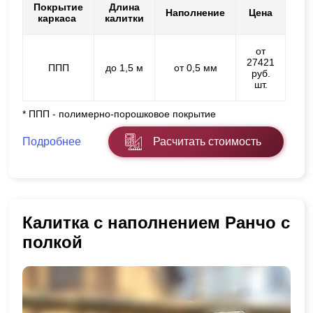
Покрытие
Длина
Наполнение
Цена
каркаса
калитки
от
27421
ППП
до 1,5 м
от 0,5 мм
руб.
шт.
* ППП - полимерно-порошковое покрытие
Подробнее
Расчитать стоимость
Калитка с наполнением Ранчо с
полкой