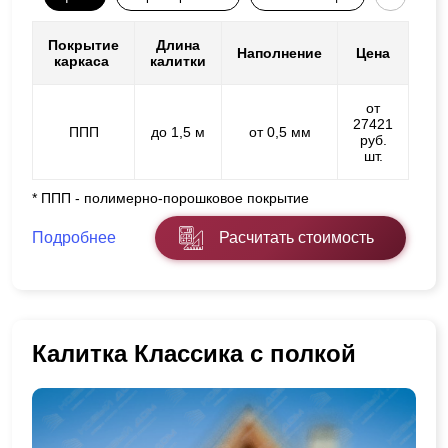
Покрытие
Длина
Наполнение
Цена
каркаса
калитки
от
27421
ППП
до 1,5 м
от 0,5 мм
руб.
шт.
* ППП - полимерно-порошковое покрытие
Подробнее
Расчитать стоимость
Калитка Классика с полкой