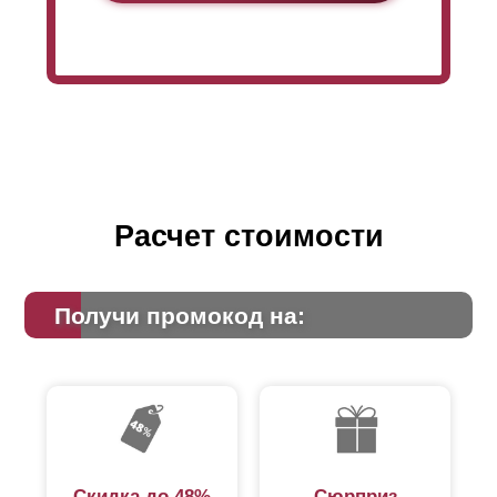
Расчет стоимости
Получи промокод на:
Скидка до 48%
Сюрприз