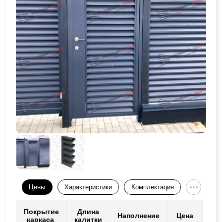
Цены
Характеристики
Комплектация
Покрытие
Длина
Наполнение
Цена
каркаса
калитки