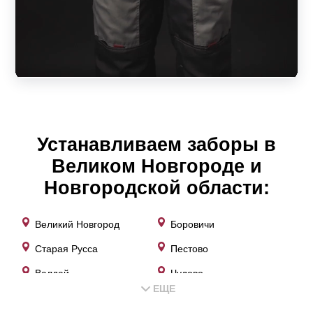
Устанавливаем заборы в
Великом Новгороде и
Новгородской области:
Великий Новгород
Боровичи
Старая Русса
Пестово
Валдай
Чудово
ЕЩЕ
Малая Вишера
Панковка