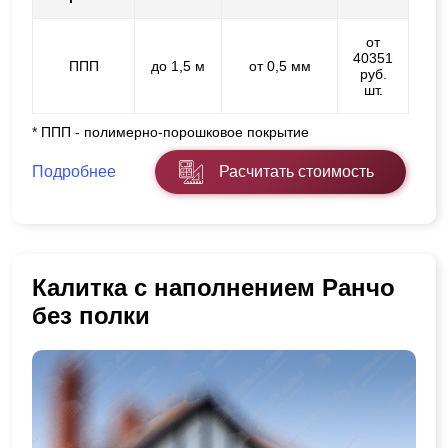
от
40351
ППП
до 1,5 м
от 0,5 мм
руб.
шт.
* ППП - полимерно-порошковое покрытие
Подробнее
Расчитать стоимость
Калитка с наполнением Ранчо
без полки