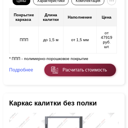
Цены
Характеристики
Комплектация
Покрытие
Длина
Наполнение
Цена
каркаса
калитки
от
47919
ППП
до 1,5 м
от 1,5 мм
руб.
шт.
* ППП - полимерно-порошковое покрытие
Подробнее
Расчитать стоимость
Каркас калитки без полки