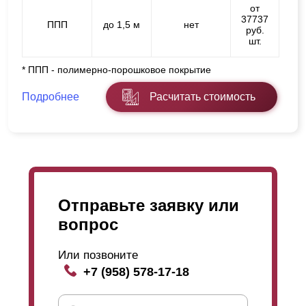
от
37737
ППП
до 1,5 м
нет
руб.
шт.
* ППП - полимерно-порошковое покрытие
Подробнее
Расчитать стоимость
Отправьте заявку или
вопрос
Или позвоните
+7 (958) 578-17-18