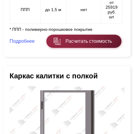
от
25919
ППП
до 1,5 м
нет
руб.
шт.
* ППП - полимерно-порошковое покрытие
Подробнее
Расчитать стоимость
Каркас калитки с полкой