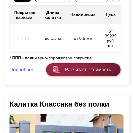
Покрытие
Длина
Наполнение
Цена
каркаса
калитки
от
39239
ППП
до 1,5 м
от 0,5 мм
руб.
шт.
* ППП - полимерно-порошковое покрытие
Подробнее
Расчитать стоимость
Калитка Классика без полки