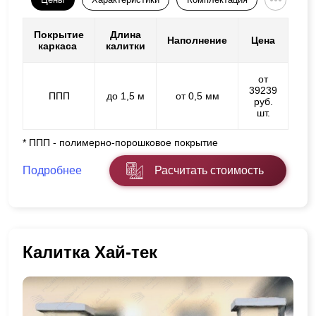
Покрытие
Длина
Наполнение
Цена
каркаса
калитки
от
39239
ППП
до 1,5 м
от 0,5 мм
руб.
шт.
* ППП - полимерно-порошковое покрытие
Подробнее
Расчитать стоимость
Калитка Хай-тек