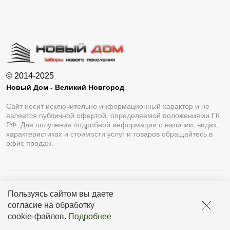
© 2014-2025
Новый Дом - Великий Новгород
Сайт носит исключительно информационный характер и не
является публичной офертой, определяемой положениями ГК
РФ. Для получения подробной информации о наличии, видах,
характеристиках и стоимости услуг и товаров обращайтесь в
офис продаж.
Разработка сайта
Lukevium
Пользуясь сайтом вы даете
Политика конфиденциальности
согласие на обработку
cookie-файлов
.
Подробнее
Пользовательское соглашение