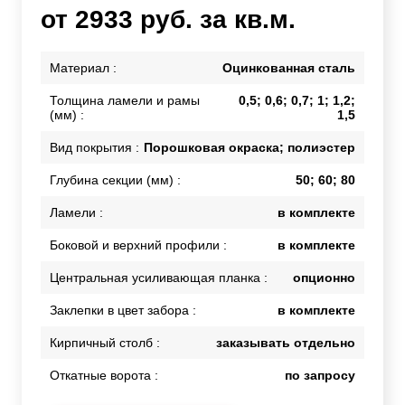
от 2933 руб. за кв.м.
Материал :
Оцинкованная сталь
Толщина ламели и рамы
0,5; 0,6; 0,7; 1; 1,2;
(мм) :
1,5
Вид покрытия :
Порошковая окраска; полиэстер
Глубина секции (мм) :
50; 60; 80
Ламели :
в комплекте
Боковой и верхний профили :
в комплекте
Центральная усиливающая планка :
опционно
Заклепки в цвет забора :
в комплекте
Кирпичный столб :
заказывать отдельно
Откатные ворота :
по запросу