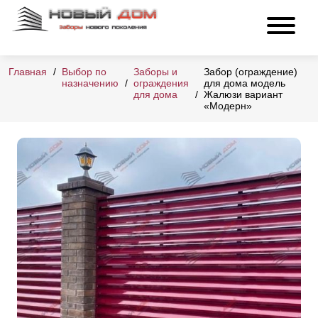
Главная
Выбор по
Заборы и
Забор (ограждение)
назначению
ограждения
для дома модель
для дома
Жалюзи вариант
«Модерн»