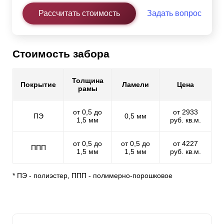
Рассчитать стоимость
Задать вопрос
Стоимость забора
Толщина
Покрытие
Ламели
Цена
рамы
от 0,5 до
от 2933
ПЭ
0,5 мм
1,5 мм
руб. кв.м.
от 0,5 до
от 0,5 до
от 4227
ППП
1,5 мм
1,5 мм
руб. кв.м.
* ПЭ - полиэстер, ППП - полимерно-порошковое