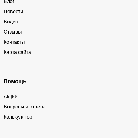
Блог
Новости
Видео
Отзывы
Контакты
Карта сайта
Помощь
Акции
Вопросы и ответы
Калькулятор