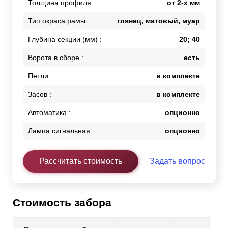
Толщина профиля :
от 2-х мм
Тип окраса рамы :
глянец, матовый, муар
Глубина секции (мм) :
20; 40
Ворота в сборе :
есть
Петли :
в комплекте
Засов :
в комплекте
Автоматика :
опционно
Лампа сигнальная :
опционно
Рассчитать стоимость
Задать вопрос
Стоимость забора