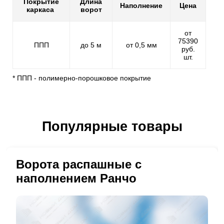
Покрытие
Длина
Наполнение
Цена
каркаса
ворот
от
75390
ППП
до 5 м
от 0,5 мм
руб.
шт.
* ППП - полимерно-порошковое покрытие
Популярные товары
Ворота распашные с
наполнением Ранчо