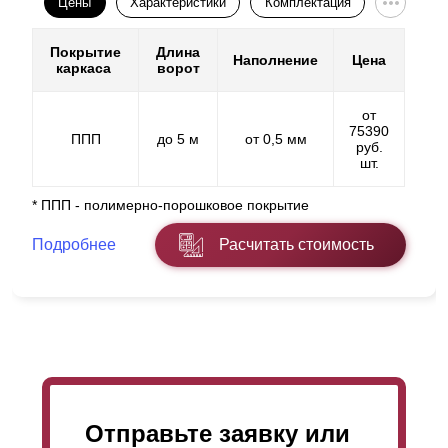
Цены
Характеристики
Комплектация
Покрытие
Длина
Наполнение
Цена
каркаса
ворот
от
75390
ППП
до 5 м
от 0,5 мм
руб.
шт.
* ППП - полимерно-порошковое покрытие
Подробнее
Расчитать стоимость
Отправьте заявку или