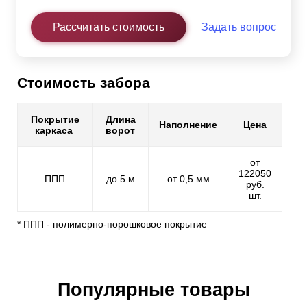
Рассчитать стоимость
Задать вопрос
Стоимость забора
Покрытие
Длина
Наполнение
Цена
каркаса
ворот
от
122050
ППП
до 5 м
от 0,5 мм
руб.
шт.
* ППП - полимерно-порошковое покрытие
Популярные товары