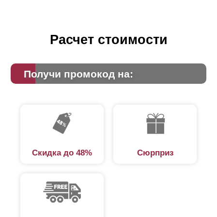
Расчет стоимости
Получи промокод на:
Скидка до 48%
Сюрприз