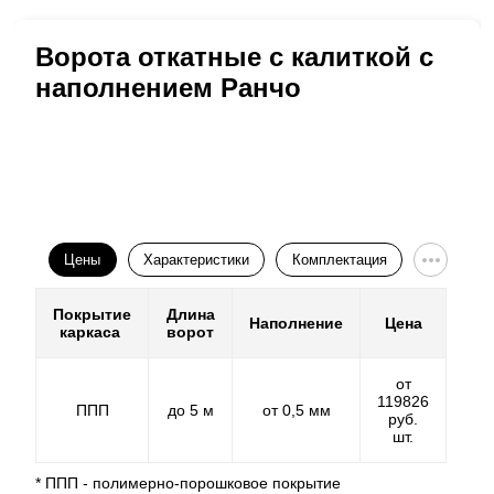
Ворота откатные с калиткой с
наполнением Ранчо
Цены
Характеристики
Комплектация
Покрытие
Длина
Наполнение
Цена
каркаса
ворот
от
119826
ППП
до 5 м
от 0,5 мм
руб.
шт.
* ППП - полимерно-порошковое покрытие