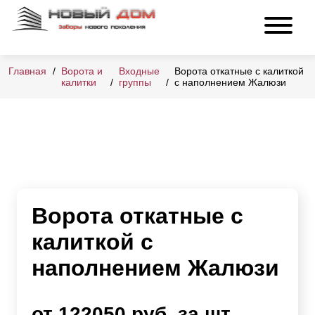
Главная
Ворота и
Входные
Ворота откатные с калиткой
калитки
группы
с наполнением Жалюзи
Ворота откатные с
калиткой с
наполнением Жалюзи
от 122050 руб. за шт.