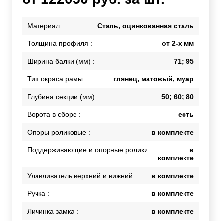
Материал :
Сталь, оцинкованная сталь
Толщина профиля :
от 2-х мм
Ширина балки (мм) :
71; 95
Тип окраса рамы :
глянец, матовый, муар
Глубина секции (мм) :
50; 60; 80
Ворота в сборе :
есть
Опоры роликовые :
в комплекте
Поддерживающие и опорные ролики
в
:
комплекте
Улавливатель верхний и нижний :
в комплекте
Ручка :
в комплекте
Личинка замка :
в комплекте