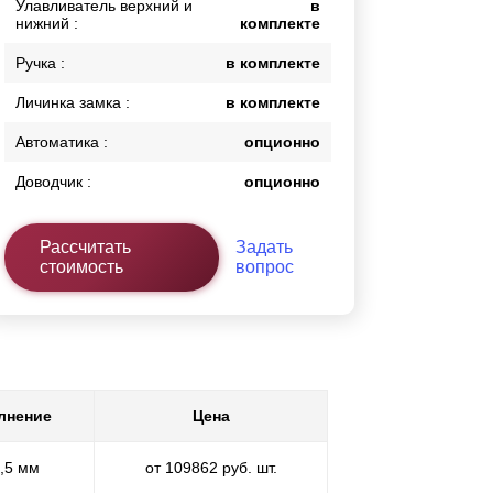
Улавливатель верхний и
в
нижний :
комплекте
Ручка :
в комплекте
Личинка замка :
в комплекте
Автоматика :
опционно
Доводчик :
опционно
Рассчитать
Задать
стоимость
вопрос
лнение
Цена
0,5 мм
от 109862 руб. шт.