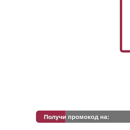
Получи промокод на: