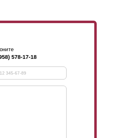
оните
958) 578-17-18