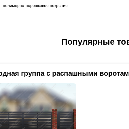
 - полимерно-порошковое покрытие
Популярные то
одная группа с распашными воротам