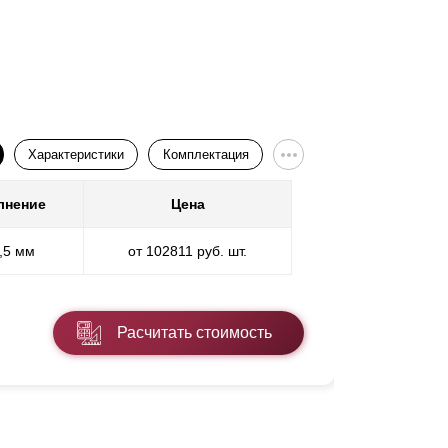
Подроб
Характеристики
Комплектация
лнение
Цена
0,5 мм
от 102811 руб. шт.
Расчитать стоимость