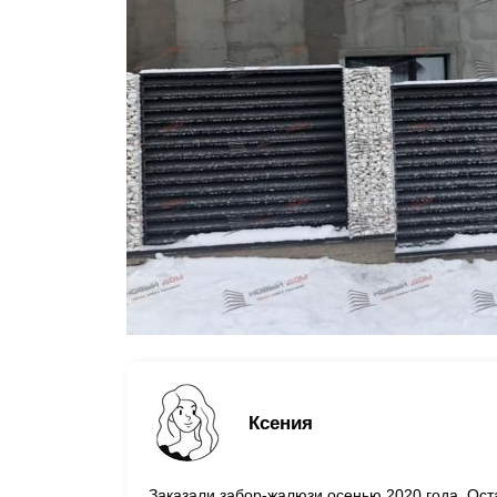
Ксения
Заказали забор-жалюзи осенью 2020 года. Оста