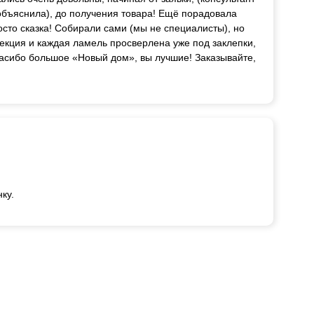
объяснила), до получения товара! Ещё порадовала
росто сказка! Собирали сами (мы не специалисты), но
секция и каждая ламель просверлена уже под заклепки,
Спасибо большое «Новый дом», вы лучшие! Заказывайте,
ку.