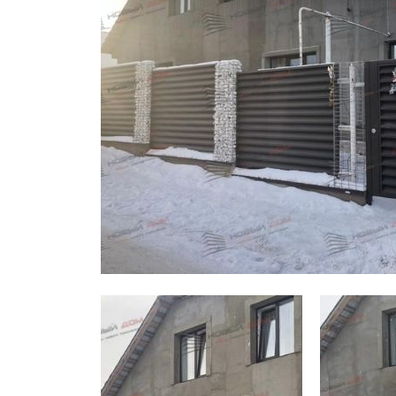
Заборы для дачи
Элитные заборы для коттеджей
Заборы и ограждения для школ
Забор на участок 10 соток
Заборы и ограждения для дома