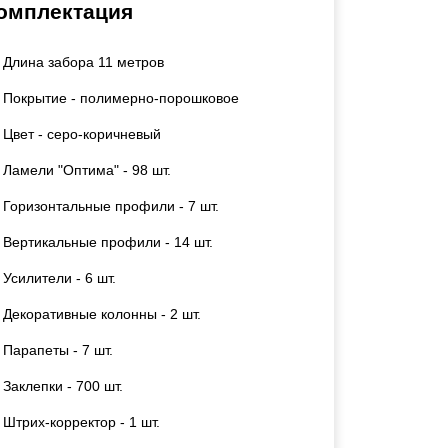
омплектация
Каркасы ворот
Калитки
Длина забора 11 метров
Входные группы
Покрытие - полимерно-порошковое
ВСЕ ДЛЯ ЗАБОРА
Цвет - серо-коричневый
Ламели "Оптима" - 98 шт.
Панели для забора
Горизонтальные профили - 7 шт.
Вертикальные профили - 14 шт.
Усилители - 6 шт.
Декоративные колонны - 2 шт.
Парапеты - 7 шт.
Заклепки - 700 шт.
Штрих-корректор - 1 шт.