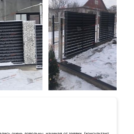
лись очень довольны, начиная от заявки, (консультант