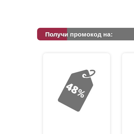
Получи промокод на: