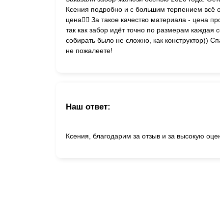
Ксения подробно и с большим терпением всё 
цена👍🏼 За такое качество материала - цена п
так как забор идёт точно по размерам каждая 
собирать было не сложно, как конструктор)) 
не пожалеете!
Наш ответ:
Ксения, благодарим за отзыв и за высокую оцен