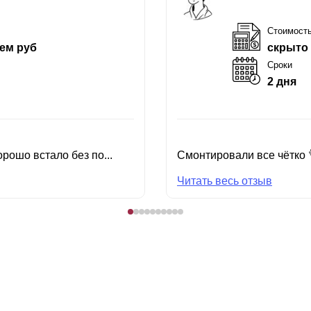
Стоимост
ем руб
скрыто
Сроки
2 дня
рошо встало без по...
Смонтировали все чётко 
Читать весь отзыв