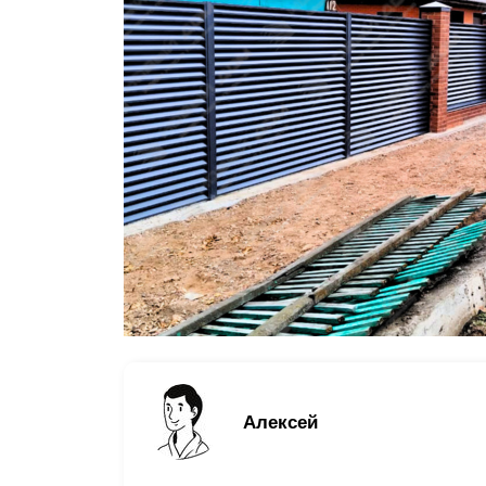
Заборы для дачи
Элитные заборы для коттеджей
Заборы и ограждения для школ
Забор на участок 10 соток
Заборы и ограждения для дома
Алексей