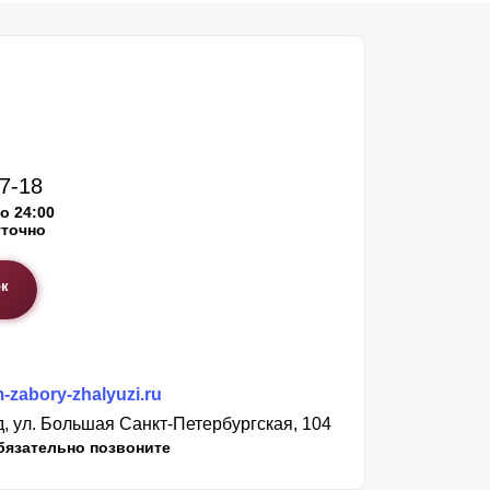
17-18
о 24:00
уточно
ок
zabory-zhalyuzi.ru
, ул. Большая Санкт-Петербургская, 104
бязательно позвоните