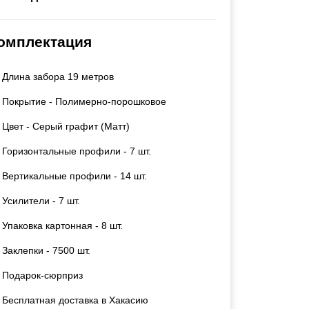
Каркасы ворот
Калитки
омплектация
Входные группы
Длина забора 19 метров
ВСЕ ДЛЯ ЗАБОРА
Покрытие - Полимерно-порошковое
Панели для забора
Цвет - Серый графит (Матт)
Горизонтальные профили - 7 шт.
Вертикальные профили - 14 шт.
Усилители - 7 шт.
Упаковка картонная - 8 шт.
Заклепки - 7500 шт.
Подарок-сюрприз
Бесплатная доставка в Хакасию