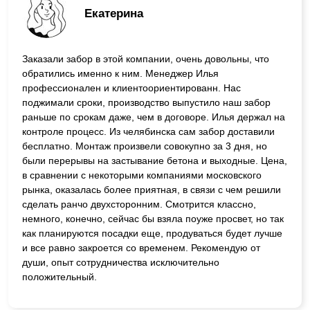
Екатерина
Заказали забор в этой компании, очень довольны, что
обратились именно к ним. Менеджер Илья
профессионален и клиентоориентированн. Нас
поджимали сроки, производство выпустило наш забор
раньше по срокам даже, чем в договоре. Илья держал на
контроле процесс. Из челябинска сам забор доставили
бесплатно. Монтаж произвели совокупно за 3 дня, но
были перерывы на застывание бетона и выходные. Цена,
в сравнении с некоторыми компаниями московского
рынка, оказалась более приятная, в связи с чем решили
сделать ранчо двухсторонним. Смотрится классно,
немного, конечно, сейчас бы взяла поуже просвет, но так
как планируются посадки еще, продуваться будет лучше
и все равно закроется со временем. Рекомендую от
души, опыт сотрудничества исключительно
положительный.