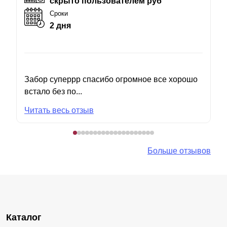
скрыто пользователем руб
Сроки
2 дня
Забор суперрр спасибо огромное все хорошо
встало без по...
Читать весь отзыв
Больше отзывов
Каталог