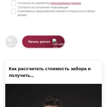
Согласен на обработку
персональных данных
Согласен на получение информации
и рекламных предложений (сможете отказаться в любое
время)
Начать расчет
Как рассчитать стоимость забора и
получить...