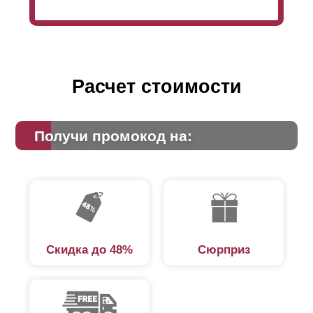
что
ламели
устанавливаются без нахлеста и это
гарантирует полную скрытность со стороны улицы.
Но также, иногда заказчик хочет сделать меньшим
обзор со стороны улицы. В таком случае и
используется нахлест.
Расчет стоимости
Получи промокод на:
Скидка до 48%
Сюрприз