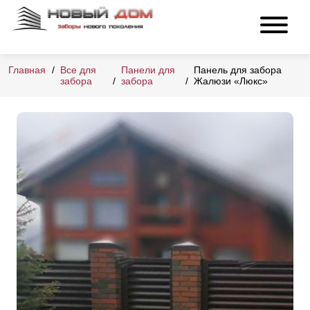
Главная
Все для
Панели для
Панель для забора
забора
забора
Жалюзи «Люкс»