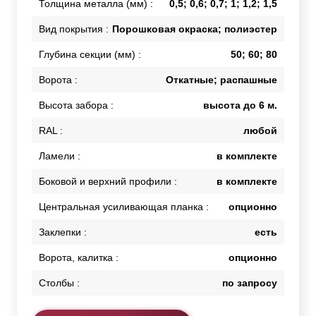
Толщина металла (мм) :
0,5; 0,6; 0,7; 1; 1,2; 1,5
Вид покрытия :
Порошковая окраска; полиэстер
Глубина секции (мм) :
50; 60; 80
Ворота :
Откатные; распашные
Высота забора :
высота до 6 м.
RAL :
любой
Ламели :
в комплекте
Боковой и верхний профили :
в комплекте
Центральная усиливающая планка :
опционно
Заклепки :
есть
Ворота, калитка :
опционно
Столбы :
по запросу