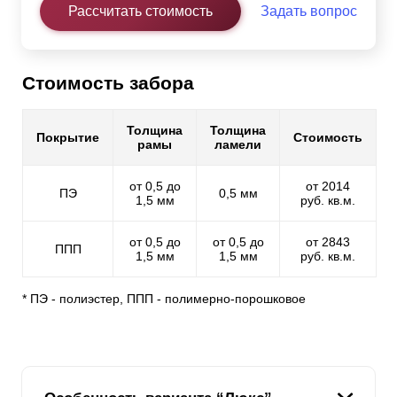
Рассчитать стоимость
Задать вопрос
Стоимость забора
Толщина
Толщина
Покрытие
Стоимость
рамы
ламели
от 0,5 до
от 2014
ПЭ
0,5 мм
1,5 мм
руб. кв.м.
от 0,5 до
от 0,5 до
от 2843
ППП
1,5 мм
1,5 мм
руб. кв.м.
* ПЭ - полиэстер, ППП - полимерно-порошковое