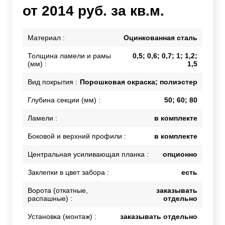
от 2014 руб. за кв.м.
Материал :
Оцинкованная сталь
Толщина ламели и рамы
0,5; 0,6; 0,7; 1; 1,2;
(мм) :
1,5
Вид покрытия :
Порошковая окраска; полиэстер
Глубина секции (мм) :
50; 60; 80
Ламели :
в комплекте
Боковой и верхний профили :
в комплекте
Центральная усиливающая планка :
опционно
Заклепки в цвет забора :
есть
Ворота (откатные,
заказывать
распашные) :
отдельно
Установка (монтаж) :
заказывать отдельно