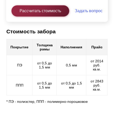
Рассчитать стоимость
Задать вопрос
Стоимость забора
Толщина
Покрытие
Наполнения
Прайс
рамы
от 2014
от 0,5 до
ПЭ
0,5 мм
руб.
1,5 мм
кв.м.
от 2843
от 0,5 до
от 0,5 до 1,5
ППП
руб.
1,5 мм
мм
кв.м.
* ПЭ - полиэстер, ППП - полимерно-порошковое