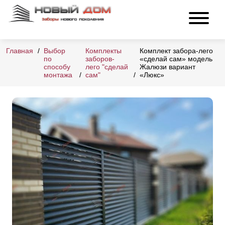
Главная
Выбор
Комплекты
Комплект забора-лего
по
заборов-
«сделай сам» модель
способу
лего "сделай
Жалюзи вариант
монтажа
сам"
«Люкс»