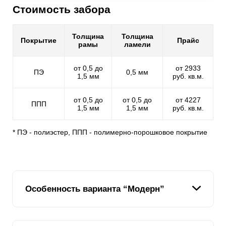
Стоимость забора
Толщина
Толщина
Покрытие
Прайс
рамы
ламели
от 0,5 до
от 2933
ПЭ
0,5 мм
1,5 мм
руб. кв.м.
от 0,5 до
от 0,5 до
от 4227
ППП
1,5 мм
1,5 мм
руб. кв.м.
* ПЭ - полиэстер, ППП - полимерно-порошковое покрытие
Особенность варианта “Модерн”