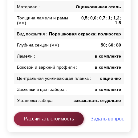
Материал :
Оцинкованная сталь
Толщина ламели и рамы
0,5; 0,6; 0,7; 1; 1,2;
(мм) :
1,5
Вид покрытия :
Порошковая окраска; полиэстер
Глубина секции (мм) :
50; 60; 80
Ламели :
в комплекте
Боковой и верхний профили :
в комплекте
Центральная усиливающая планка :
опционно
Заклепки в цвет забора :
в комплекте
Установка забора :
заказывать отдельно
Рассчитать стоимость
Задать вопрос