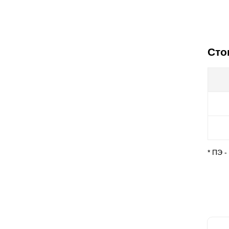
Сто
* ПЭ 