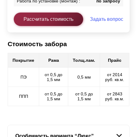
Работа по установке (монтаж) :
по запросу
Рассчитать стоимость
Задать вопрос
Стоимость забора
Покрытие
Рама
Толщ.лам.
Прайс
от 0,5 до
от 2014
ПЭ
0,5 мм
1,5 мм
руб. кв.м.
от 0,5 до
от 0,5 до
от 2843
ППП
1,5 мм
1,5 мм
руб. кв.м.
Особенность варианта “Люкс”