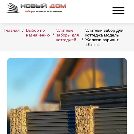
Главная
Выбор по
Элитные
Элитный забор для
назначению
заборы для
коттеджа модель
коттеджей
Жалюзи вариант
«Люкс»