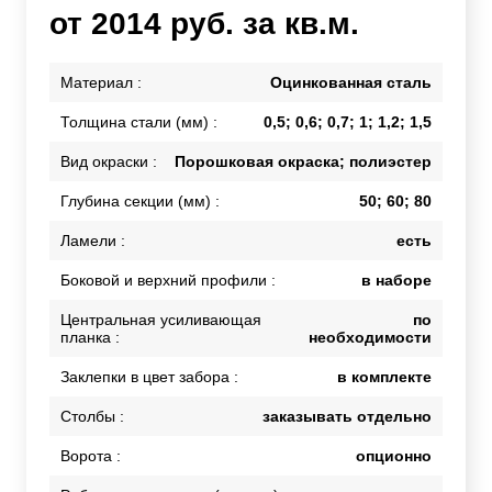
от 2014 руб. за кв.м.
Материал :
Оцинкованная сталь
Толщина стали (мм) :
0,5; 0,6; 0,7; 1; 1,2; 1,5
Вид окраски :
Порошковая окраска; полиэстер
Глубина секции (мм) :
50; 60; 80
Ламели :
есть
Боковой и верхний профили :
в наборе
Центральная усиливающая
по
планка :
необходимости
Заклепки в цвет забора :
в комплекте
Столбы :
заказывать отдельно
Ворота :
опционно