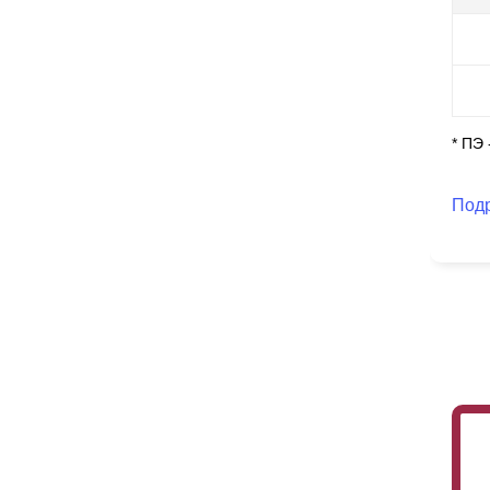
* ПЭ
Под