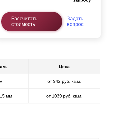
:
запросу
Рассчитать
Задать
стоимость
вопрос
ам.
Цена
мм
от 942 руб. кв.м.
1,5 мм
от 1039 руб. кв.м.