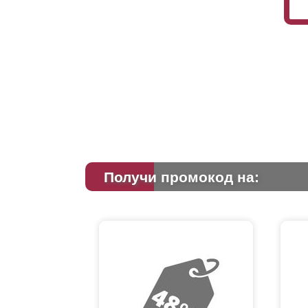
Получи промокод на: