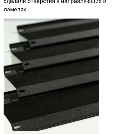
сделали отверстия в направляющих и
ламелях.